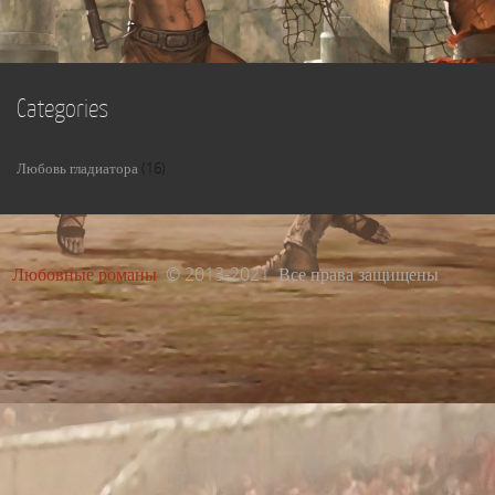
мастеров – это красиво
Categories
Любовь гладиатора
(16)
Любовные романы
© 2013-2021 Все права защищены